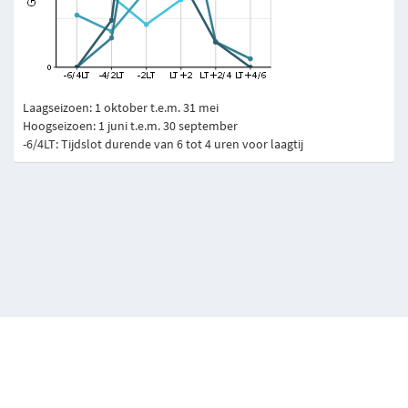
Laagseizoen: 1 oktober t.e.m. 31 mei
Hoogseizoen: 1 juni t.e.m. 30 september
-6/4LT: Tijdslot durende van 6 tot 4 uren voor laagtij